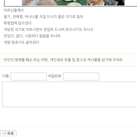
어르신들께서
딸기, 천혜향, 바나나를 직접 드시기 좋은 크기로 잘라
투명컵에 담으셨다.
적당한 크기로 자르시면서 한입씩 드시며 웃으시기도 하시고
맛있다, 달다, 시원하다 말씀을 하시며
색깔 맞추기도 잘하셨다.
타인의 명예를 훼손 또는 비방, 개인정보 유출 및 광고성 게시물을 삼가해 주세요.
이름:
비밀번호:
목록