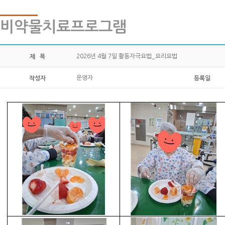
비약물치료프로그램
2026년 4월 7일 활동자극요법_요리요법
제 목
운영자
작성자
등록일