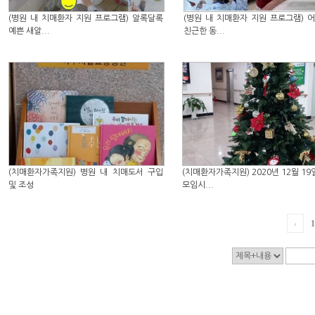
(병원 내 치매환자 지원 프로그램) 알록달록
(병원 내 치매환자 지원 프로그램) 
예쁜 새알...
친근한 동...
(치매환자가족지원) 병원 내 치매도서 구입
(치매환자가족지원) 2020년 12월 19
및 조성
모임시...
‹
1