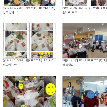
(병원 내 치매환자 지원프로그램) 원예치료_
(병원 내 치매환자 지원프로램) 공동
상추 심기
술치료_하트...
(병원 내 치매환자 지원프로그램) 요리치료_
(병원 내 치매환자 지원 프로그램) 흥
샌드위치 만...
래 불렀습...