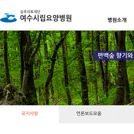
병원소개
공지사항
언론보도모음