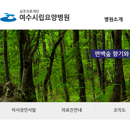
병원소개
이사장인사말
의료진안내
조직도