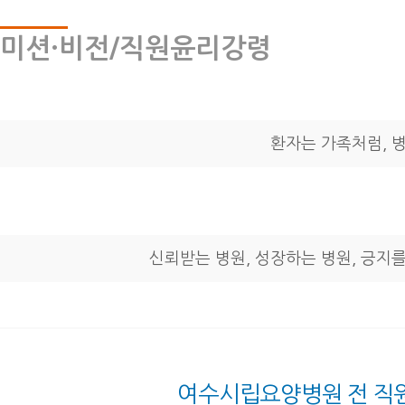
미션·비전/직원윤리강령
환자는 가족처럼, 
신뢰받는 병원, 성장하는 병원, 긍지
여수시립요양병원 전 직