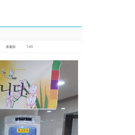
548
조회수