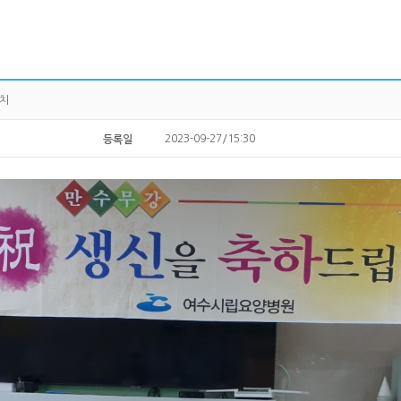
잔치
2023-09-27/15:30
등록일