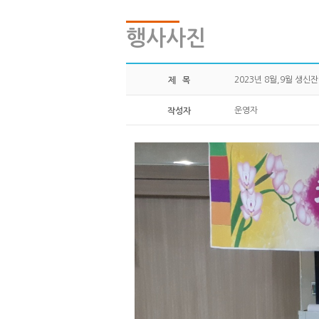
행사사진
2023년 8월,9월 생신
제 목
운영자
작성자