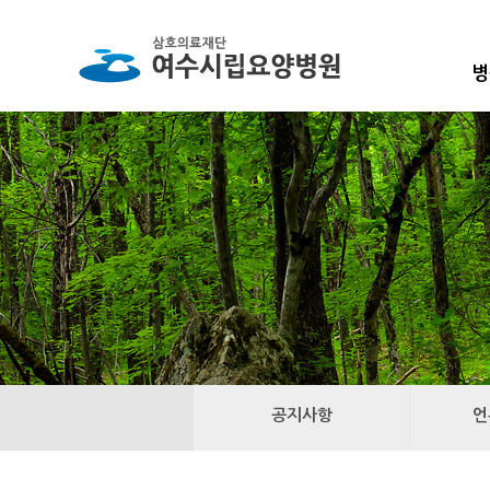
병
공지사항
언