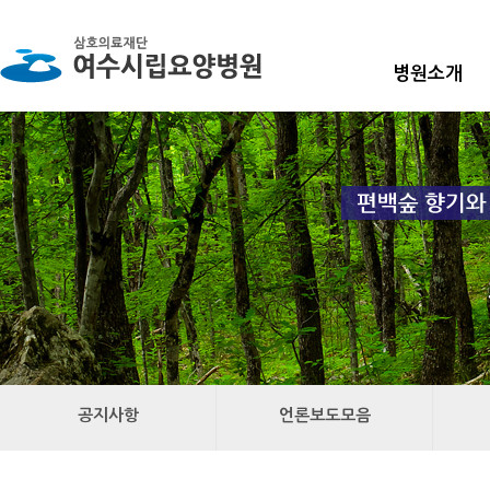
병원소개
공지사항
언론보도모음