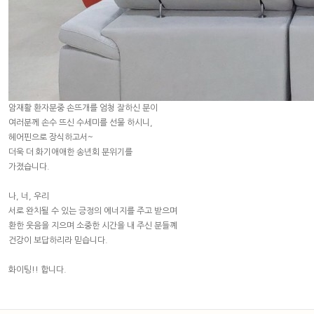
암재활 환자분중 손뜨개를 엄청 잘하신 분이
여러분께 손수 뜨신 수세미를 선물 하시니,
헤어핀으로 장식하고서~
더욱 더 화기애애한 송년회 분위기를
가졌습니다.
나, 너, 우리
서로 완치될 수 있는 긍정의 에너지를 주고 받으며
환한 웃음을 지으며 소중한 시간을 내 주신 분들꼐
건강이 보답하리라 믿습니다.
화이팅!! 합니다.